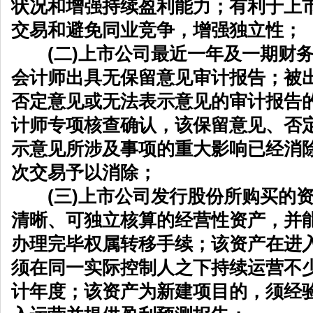
状况和增强持续盈利能力；有利于上
交易和避免同业竞争，增强独立性；
(二)上市公司最近一年及一期财务
会计师出具无保留意见审计报告；被
否定意见或无法表示意见的审计报告
计师专项核查确认，该保留意见、否
示意见所涉及事项的重大影响已经消
次交易予以消除；
(三)上市公司发行股份所购买的资
清晰、可独立核算的经营性资产，并
办理完毕权属转移手续；该资产在进
须在同一实际控制人之下持续运营不
计年度；该资产为新建项目的，须经