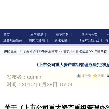
首页
本所概况
|
精英团队
|
服务与收费
|
业务规范指南
|
要闻与通知
|
新法速递
|
行政司法行业
|
专
你的位置：
广东百利孚律师事务所网站
>>
首页
>>
新法速递
>> 详细内容
《上市公司重大资产重组管理办法(征求意
发布者：
admin
排行榜
收藏
时间：2010年6月28日 15:03
关于《上市公司重大资产重组管理办法