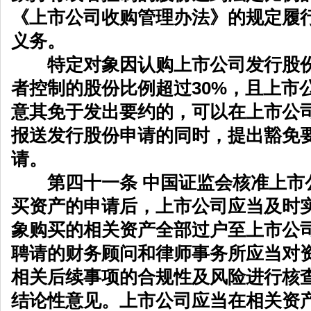
《上市公司收购管理办法》的规定履
义务。
特定对象因认购上市公司发行股份
者控制的股份比例超过30%，且上市
意其免于发出要约的，可以在上市公
报送发行股份申请的同时，提出豁免
请。
第四十一条 中国证监会核准上市
买资产的申请后，上市公司应当及时
象购买的相关资产全部过户至上市公
聘请的财务顾问和律师事务所应当对
相关后续事项的合规性及风险进行核
结论性意见。上市公司应当在相关资