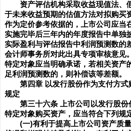
资产评估机构采取收益现值法、假
于未来收益预期的估值方法对拟购买
作为定价参考依据的，上市公司应当
实施完毕后三年内的年度报告中单独
实际盈利与评估报告中利润预测数的
会计师事务所对此出具专项审核意见
特定对象应当明确承诺，若相关资产
足利润预测数的，则补偿该等差额。
第四章 以发行股份作为支付方式
规定
第三十六条 上市公司以发行股份
特定对象购买资产，应当符合下列规
(一)有利于提高上市公司资产质量