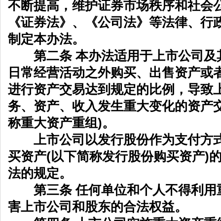
不断提高，维护证券市场秩序和社会
《证券法》、《公司法》等法律、行
制定本办法。
第二条 本办法适用于上市公司及
日常经营活动之外购买、出售资产或
进行资产交易达到规定的比例，导致
务、资产、收入发生重大变化的资产交
称重大资产重组)。
上市公司以发行股份作为支付方式
买资产(以下简称发行股份购买资产)
法的规定。
第三条 任何单位和个人不得利用
害上市公司和股东的合法权益。