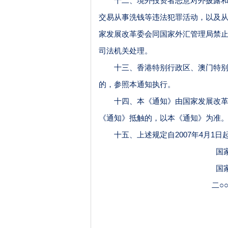
十二、境外投资者恶意对外披露和做
交易从事洗钱等违法犯罪活动，以及
家发展改革委会同国家外汇管理局禁
司法机关处理。
十三、香港特别行政区、澳门特别行
的，参照本通知执行。
十四、本《通知》由国家发展改革委
《通知》抵触的，以本《通知》为准
十五、上述规定自
2007年4月1
国
国
二○