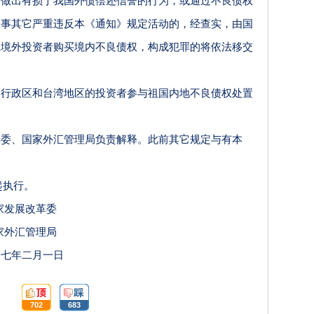
出有损于我国外债偿还信誉的行为，或通过不良债权
从事其它严重违反本《通知》规定活动的，经查实，由国
止境外投资者购买境内不良债权，构成犯罪的将依法移交
政区和台湾地区的投资者参与祖国内地不良债权处置
、国家外汇管理局负责解释。此前其它规定与有本
。
日起执行。
家发展改革委
家外汇管理局
○七年二月一日
顶:
踩:
702
683