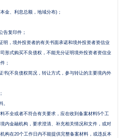
面本金、利息总额，地域分布)；
置公告复印件；
册证明，境外投资者的有关书面承诺和境外投资者资信业
公司形式购买不良债权，不能充分证明境外投资者资信业
文件；
公证书(不良债权简况，转让方式，参与转让的主要境内外
；
料。
不全或者不符合有关要求，应在收到备案材料
5个工
的境内金融机构，要求澄清、补充相关情况和文件，或对
机构在20个工作日内不能提供完整备案材料，或违反本