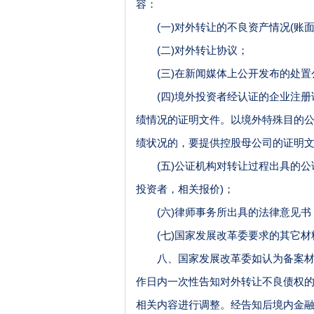
容：
(一)对外转让的不良资产情况(账
(二)对外转让协议；
(三)在新闻媒体上公开发布的处
(四)境外投资者经认证的企业注
绩情况的证明文件。以境外特殊目的
绩状况的，要提供控股母公司的证明
(五)公证机构对转让过程出具的
投资者，相关报价)；
(六)律师事务所出具的法律意见书
(七)国家发展改革委要求的其它材
八、国家发展改革委如认为备案材料
作日内一次性告知对外转让不良债权
相关内容进行调整。经告知后境内金融