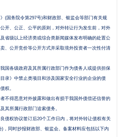
》
(国务院令第297号)和财政部、银监会等部门有关规
循公开、公正、公平的原则，对外转让行为发生前，对外
级及省级以上经济类或综合类新闻媒体发布明确的处置公
拍卖、公开竞价等公开方式并采取境外投资者一次性付清
国各级政府及其所属行政部门作为债务人或提供担保
导目录》中禁止类项目和涉及国家安全行业的企业的债
的债权。
不得恶意对外披露和做出有损于我国外债偿还信誉的
府及其所属行政部门追索债务。
良债权协议签订后
20个工作日内，将对外转让债权有关
份)，同时抄报财政部、银监会。备案材料应包括以下内