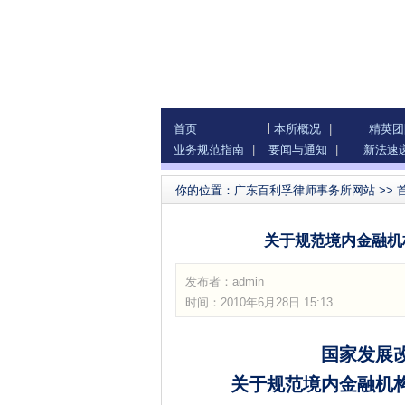
首页
本所概况
|
精英团
业务规范指南
|
要闻与通知
|
新法速
你的位置：
广东百利孚律师事务所网站
>>
关于规范境内金融机
发布者：
admin
时间：2010年6月28日 15:13
国家发展
关于规范境内金融机