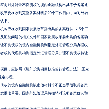
委应向对外转让不良债权的境内金融机构出具不予备案通
改革委在收到完整备案材料后20个工作日内，向对外转
确认书。
构应在收到国家发展改革委出具的备案确认书
15个工
涉及汇兑问题的相关文件和国家发展改革委出具的备案确
出让不良债权的境内金融机构到指定外汇管理分局办理收
资者或其代理机构到指定外汇管理分局办理不良债权转让
目，应按照《境外投资项目核准暂行管理办法》
(国家
规定办理。
权的境内金融机构以虚假材料等不正当手段取得备案
家发展改革委、国家外汇管理局将撤销对该项备案确认和