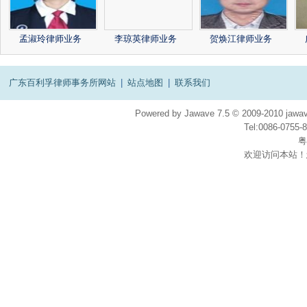
孟淑玲律师业务
李琼英律师业务
贺焕江律师业务
广东百利孚律师事务所网站
|
站点地图
|
联系我们
Powered by
Jawave
7.5
© 2009-2010
jawav
Tel:0086-075
粤
欢迎访问本站！
在
线
客
服