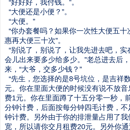
“好好好，我付钱。”。
“大便还是小便？”。
“大便。”
“你办套餐吗？如果你一次性大便五十
惠再大便三十次”。
“别说了，别说了，让我先进去吧，实
会儿出来要多少给多少。”老总进去后
来，“大爷，交多少钱？”
“先生，您选择的是8号坑位，是吉祥数
元。你在里面大便的时候没有说不放音
费1元。你在里面蹲了十五分零一秒，
分钟计费，后面按每分钟四毛计费，不
钟计费。另外由于你的排泄量占用了我
宽，所以请你交月租费20元。另外你