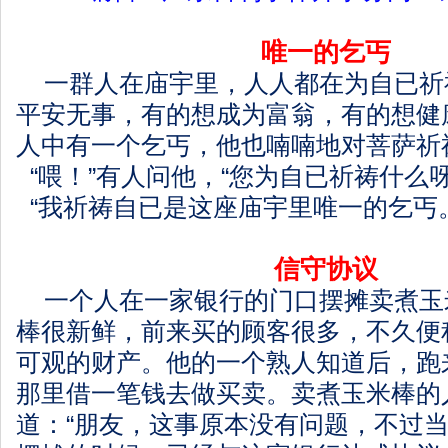
唯一的乞丐
一群人在庙宇里，人人都在为自已祈
平安无事，有的想成为富翁，有的想健
人中有一个乞丐，他也喃喃地对菩萨祈
“喂！”有人问他，“您为自已祈祷什么呀
“我祈祷自已是这座庙宇里唯一的乞丐。
信守
协议
一个人在一家银行的门口摆摊卖煮玉
棒很新鲜，前来买的顾客很多，不久便
可观的财产。他的一个熟人知道后，跑
那里借一笔钱去做买卖。卖煮玉米棒的
道：“朋友，这事原本没有问题，不过