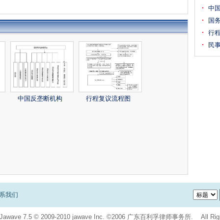
中
国
行
民
中国反垄断机构
行程复议流程图
系我们
Jawave
7.5
© 2009-2010
jawave Inc.
©2006 广东百利孚律师事务所. All Right 