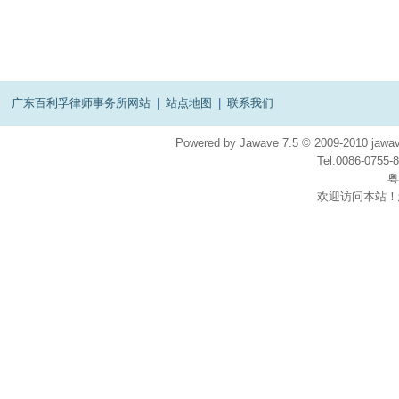
广东百利孚律师事务所网站
|
站点地图
|
联系我们
Powered by
Jawave
7.5
© 2009-2010
jawav
Tel:0086-075
粤
欢迎访问本站！
在
线
客
服