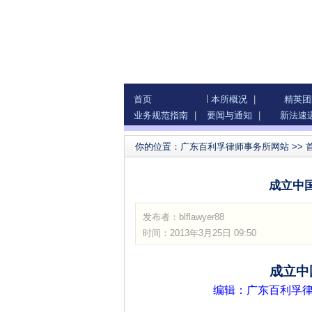
首页
本所概况
|
精英团
业务规范指南
|
要闻与通知
|
新法速
你的位置：
广东百利孚律师事务所网站
>>
成立中
发布者：
blflawyer88
时间：2013年3月25日 09:50
成立中
编辑：
广东百利孚