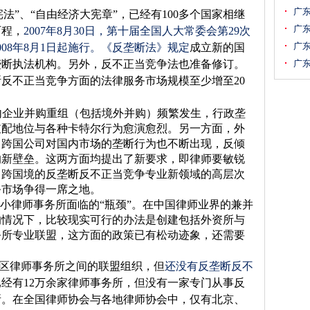
广
法”、“自由经济大宪章”，已经有
100
多个国家相继
广
历程，
2007
年
8
月
30
日
，第十届全国人大常委会第
29
次
广
008
年
8
月
1
日
起
施行。《反垄断法》规定
成立新的国
垄断执法机构。另外，反不正当竞争法也准备修订。
广
断反不正当竞争方面的法律服务市场规模至少增至
20
内企业并购重组（包括境外并购）频繁发生，行政垄
支配地位与各种卡特尔行为愈演愈烈。另一方面，外
，跨国公司对国内市场的垄断行为也不断出现，反倾
的新壁垒。这两方面均提出了新要求，即律师要敏锐
、跨国境的反垄断反不正当竞争专业新领域的高层次
务市场争得一席之地。
小律师事务所面临的“瓶颈”。在中国律师业界的兼并
的情况下，比较现实可行的办法是创建包括外资所与
务所专业联盟，这方面的政策已有松动迹象，还需要
区律师事务所之间的联盟组织，但
还没有反垄断反不
已经有
12
万余家律师事务所，但没有一家专门从事反
所。在全国律师协会与各地律师协会中，仅有北京、