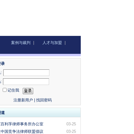
案例与裁判
|
人才与加盟
|
登录
:
:
记住我
注册新用户
|
找回密码
报道
东百利孚律师事务所办公室
03-25
立中国竞争法律师联盟倡议
03-25