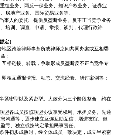
购重组业务、两反一保业务、知识产权业务、证券业
务、房地产业务、国际贸易业务等。
当事人的委托，提供反垄断业务、反不正当竞争业务
询、培训、调查、申请、举报、谈判，代理行政许
暂定）
跨地区跨境律师事务所或律师之间共同办案或互相委
利益；
，互相链接、转载，争取形成反垄断反不正当竞争专
：即相互通报情报、动态、交流经验、研讨案例等；
半紧密型以及紧密型。大致分为三个阶段整合，约在
联盟各成员按照联盟协议享受权利、承担义务。先通
信息沟通等，逐步建立互连互助互信，增进友谊。但
负盈亏、独立或按约定承担民事责任。
条件初步成熟时，经全体成员一致决定，成立半紧密