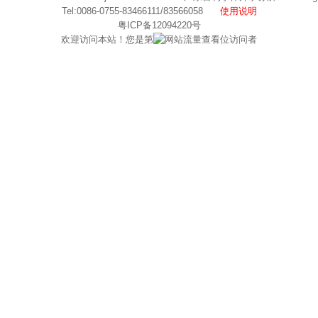
Tel:0086-0755-83466111/83566058
使用说明
粤ICP备12094220号
欢迎访问本站！您是第
位访问者