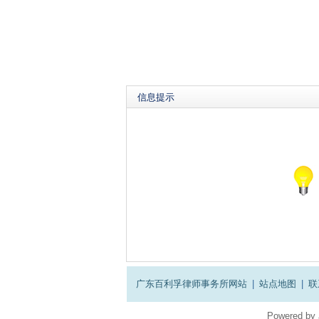
信息提示
广东百利孚律师事务所网站
|
站点地图
|
联
Powered by