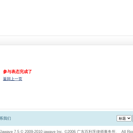
参与表态完成了
返回上一页
系我们
Jawave
7.5
© 2009-2010
jawave Inc.
©2006 广东百利孚律师事务所. All Right 