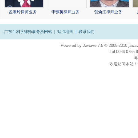
孟淑玲律师业务
李琼英律师业务
贺焕江律师业务
广东百利孚律师事务所网站
|
站点地图
|
联系我们
Powered by
Jawave
7.5
© 2009-2010
jawav
Tel:0086-075
粤
欢迎访问本站！
在
线
客
服