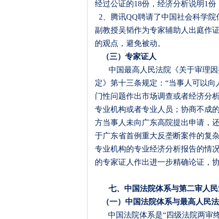
经过公证的
18
份，经济分析说明
1
份
2
、腾讯
QQ
聘请了中国社会科学院
副教授吴韬作为专家辅助人出庭作
的观点，避免被动。
（三）专家证人
中国最高人民法院《关于审理因
定》第十三条规定：“当事人可以向
门性问题作出市场调查或者经济分
专业机构或者专业人员；协商不成的
方当事人未向广东高院提出申请，
于广东省首例重大反垄断案件的复
专业机构的专业经济分析报告的情
的专家证人作出进一步精确论证，
七、中国法院体系与第二审人民
（一）中国法院体系与最高人民法
中国法院体系是“四级法院两审终