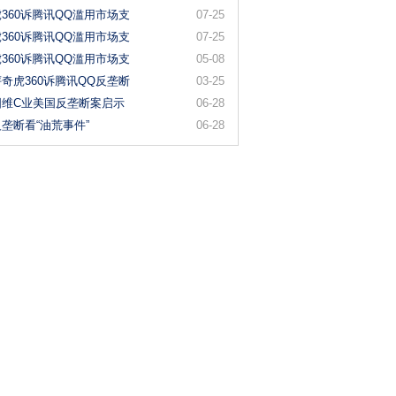
360诉腾讯QQ滥用市场支
07-25
360诉腾讯QQ滥用市场支
07-25
360诉腾讯QQ滥用市场支
05-08
奇虎360诉腾讯QQ反垄断
03-25
国维C业美国反垄断案启示
06-28
垄断看“油荒事件”
06-28